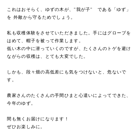
これはおそらく、ゆずの木が、"我が子" である「ゆず」
を 外敵から守るためでしょう。
私も収穫体験をさせていただきました。手にはグローブを
はめて、帽子を被って作業します。
低い木の中に潜っていくのですが、たくさんのトゲを避け
ながらの収穫は、とても大変でした。
しかも、段々畑の高低差にも気をつけないと、危ないで
す。
農家さんのたくさんの手間ひまと心遣いによってできた、
今年のゆず。
間も無くお届けになります！
ぜひお楽しみに。