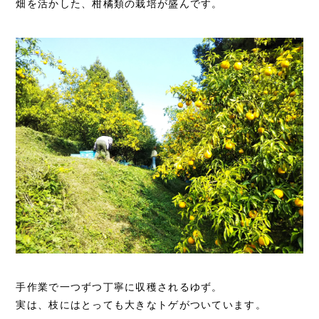
畑を活かした、柑橘類の栽培が盛んです。
手作業で一つずつ丁寧に収穫されるゆず。
実は、枝にはとっても大きなトゲがついています。