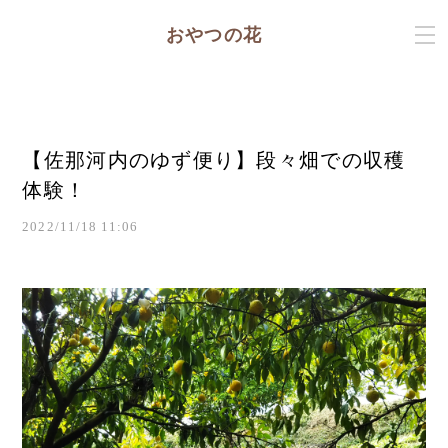
おやつの花
【佐那河内のゆず便り】段々畑での収穫
体験！
2022/11/18 11:06