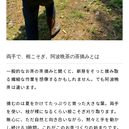
両手で、根こそぎ。阿波晩茶の茶摘みとは
一般的なお茶の茶摘みと聞くと、新芽をそっと摘み取
る繊細な作業を想像するかもしれません。でも阿波晩
茶は違います。
摘むのは夏をかけてたっぷりと育った大きな葉。両手
を使い、枝が裸になるくらい根こそぎ刈り取ります。
無心に、ただ自然と向き合いながら、黙々と手を動か
し続ける3時間。これがこのお茶づくりの始まりです。