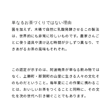
単なるお茶づくりではない理由
菌を加えず、木桶で自然に乳酸発酵させるこの製法
は、世界的にも非常に珍しいものです。農家さんご
とに使う道具や漬け込む時間が少しずつ異なり、で
きあがるお茶の風味もそれぞれ。
この認定が示すのは、阿波晩茶が単なる飲み物では
なく、上勝町・那賀町の山里に生きる人々の文化そ
のものだということ。毎年夏にこの作業に携わるこ
とは、おいしいお茶をつくることと同時に、その文
化を次の世代へ引き継ぐことでもあります。