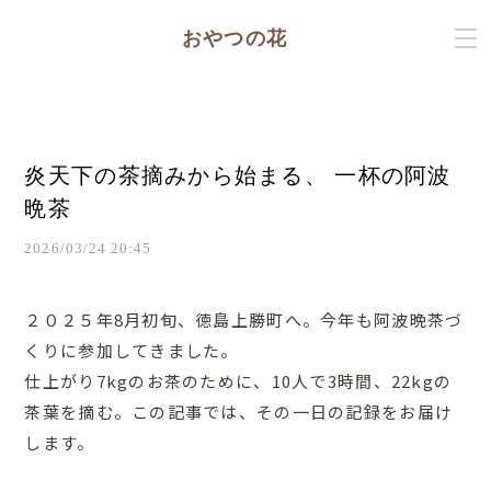
おやつの花
炎天下の茶摘みから始まる、 一杯の阿波
晩茶
2026/03/24 20:45
２０２５年8月初旬、徳島上勝町へ。今年も阿波晩茶づ
くりに参加してきました。
仕上がり7kgのお茶のために、10人で3時間、22kgの
茶葉を摘む。
この記事では、その一日の記録をお届け
します。